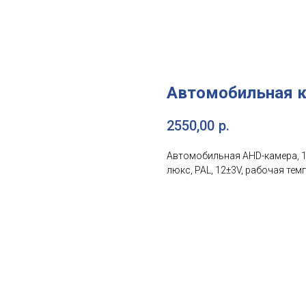
Автомобильная 
2550,00
р.
Автомобильная AHD-камера, 1/
люкс, PAL, 12±3V, рабочая темп