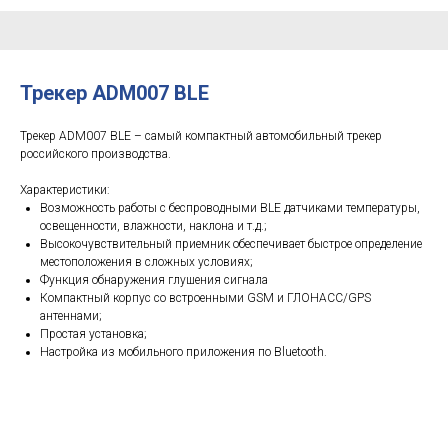
Трекер ADM007 BLE
Трекер ADM007 BLE – самый компактный автомобильный трекер
российского производства.
Характеристики:
Возможность работы с беспроводными BLE датчиками
температуры,
освещенности
,
влажности
,
наклона
и т.д.;
Высокочувствительный приемник обеспечивает быстрое определение
местоположения в сложных условиях;
Функция обнаружения глушения сигнала
Компактный корпус со встроенными GSM и ГЛОНАСС/GPS
антеннами;
Простая установка;
Настройка из мобильного приложения по Bluetooth.